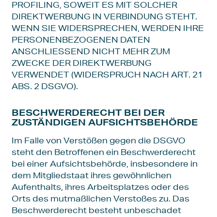
PROFILING, SOWEIT ES MIT SOLCHER
DIREKTWERBUNG IN VERBINDUNG STEHT.
WENN SIE WIDERSPRECHEN, WERDEN IHRE
PERSONENBEZOGENEN DATEN
ANSCHLIESSEND NICHT MEHR ZUM
ZWECKE DER DIREKTWERBUNG
VERWENDET (WIDERSPRUCH NACH ART. 21
ABS. 2 DSGVO).
BESCHWERDE­RECHT BEI DER
ZUSTÄNDIGEN AUFSICHTS­BEHÖRDE
Im Falle von Verstößen gegen die DSGVO
steht den Betroffenen ein Beschwerderecht
bei einer Aufsichtsbehörde, insbesondere in
dem Mitgliedstaat ihres gewöhnlichen
Aufenthalts, ihres Arbeitsplatzes oder des
Orts des mutmaßlichen Verstoßes zu. Das
Beschwerderecht besteht unbeschadet