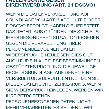
FÄLLEN SOWIE GEGEN
DIREKTWERBUNG (ART. 21 DSGVO)
WENN DIE DATENVERARBEITUNG AUF
GRUNDLAGE VON ART. 6 ABS. 1 LIT. E ODER
F DSGVO ERFOLGT, HABEN SIE JEDERZEIT
DAS RECHT, AUS GRÜNDEN, DIE SICH AUS
IHRER BESONDEREN SITUATION ERGEBEN,
GEGEN DIE VERARBEITUNG IHRER
PERSONENBEZOGENEN DATEN
WIDERSPRUCH EINZULEGEN; DIES GILT
AUCH FÜR EIN AUF DIESE BESTIMMUNGEN
GESTÜTZTES PROFILING. DIE JEWEILIGE
RECHTSGRUNDLAGE, AUF DENEN EINE
VERARBEITUNG BERUHT, ENTNEHMEN SIE
DIESER DATENSCHUTZERKLÄRUNG. WENN
SIE WIDERSPRUCH EINLEGEN, WERDEN WIR
IHRE BETROFFENEN
PERSONENBEZOGENEN DATEN NICHT
MEHR VERARBEITEN, ES SEI DENN, WIR