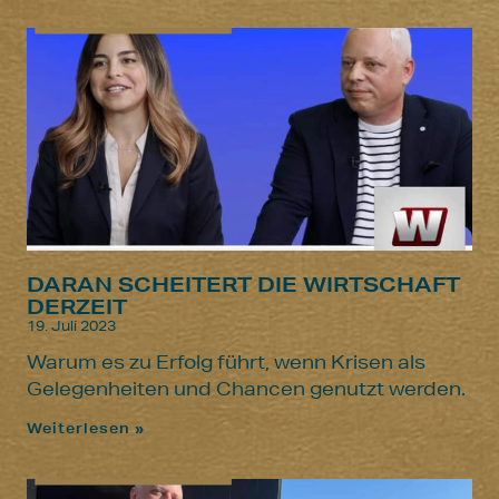
DARAN SCHEITERT DIE WIRTSCHAFT
DERZEIT
19. Juli 2023
Warum es zu Erfolg führt, wenn Krisen als
Gelegenheiten und Chancen genutzt werden.
Weiterlesen »