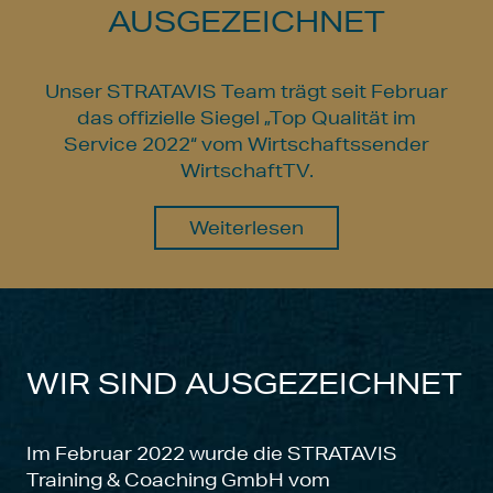
AUSGEZEICHNET
Unser STRATAVIS Team trägt seit Februar
das offizielle Siegel „Top Qualität im
Service 2022“ vom Wirtschaftssender
WirtschaftTV.
Weiterlesen
WIR SIND AUSGEZEICHNET
Im Februar 2022 wurde die STRATAVIS
Training & Coaching GmbH vom