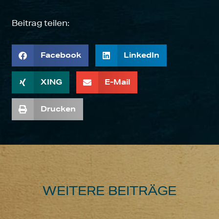
Beitrag teilen:
Facebook
LinkedIn
XING
E-Mail
Drucken
WEITERE BEITRÄGE